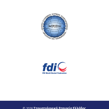
© 2026
Στοματολογική Εταιρεία Ελλάδος
.