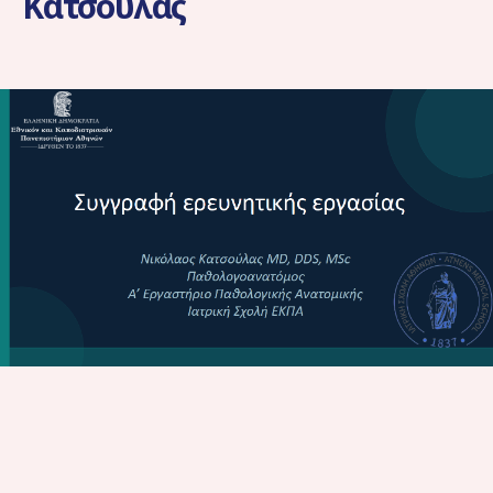
Κατσούλας