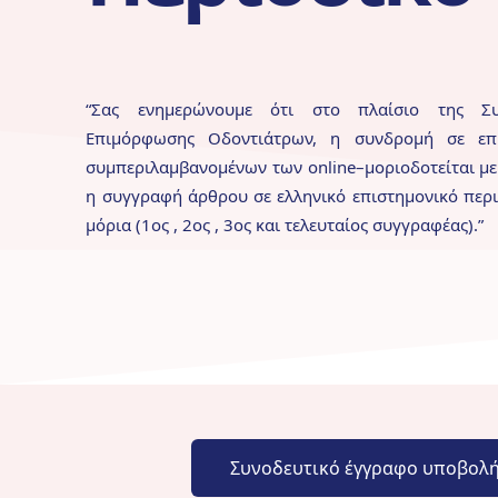
“
Σας ενημερώνουμε ότι στο πλαίσιο της Συν
Επιμόρφωσης
Οδοντιάτρων, η συνδρομή σε επι
συμπεριλαμβανομένων των
online
–
μοριοδοτείται με
η συγγραφή άρθρου σε ελληνικό επιστημονικό
περι
μόρια (
1
ος
, 2
ος
, 3
ος
και τελευταίος συγγραφέας).
”
Συνοδευτικό έγγραφο υποβολή