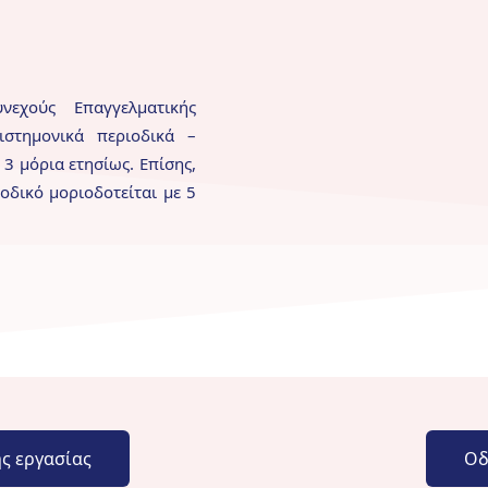
εχούς Επαγγελματικής
στημονικά περιοδικά
–
 3 μόρια ετησίως. Επίσης,
οδικό μοριοδοτείται με 5
ς εργασίας
Οδ