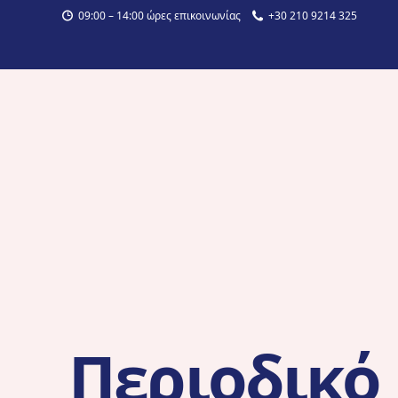
09:00 – 14:00 ώρες επικοινωνίας
+30 210 9214 325
Περιοδικό